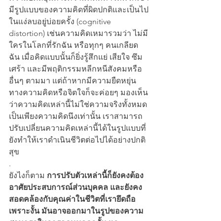
มีรูปแบบของความคิดที่ผิดปกติและเป็นไป
ในแง่ลบอยู่บ่อยครั้ง (cognitive 
distortion) เช่นความคิดเหมารวมว่า ไม่มี
ใครในโลกที่รักฉัน หรือทุกๆ คนเกลียด
ฉัน เมื่อคิดแบบนั้นก็ยิ่งรู้สึกแย่ เสียใจ ซึม
เศร้า และมีพฤติกรรมหลีกหนีสังคมหรือ
อื่นๆ ตามมา แต่ถ้าหากมีความยืดหยุ่น
ทางความคิดหรือจิตใจก็จะค่อยๆ มองเห็น
ว่าความคิดเหล่านี้ไม่ใช่ความจริงทั้งหมด 
เป็นเพียงความคิดนึงเท่านั้น เราสามารถ
ปรับเปลี่ยนความคิดเหล่านี้ได้ในรูปแบบที่
ยังทำให้เราดำเนินชีวิตต่อไปได้อย่างปกติ
สุข
.
ยังไงก็ตาม 
การปรับตัวเหล่านี้ก็ยังคงต้อง
อาศัยประสบการณ์ส่วนบุคคล และยังคง
สอดคล้องกับคุณค่าในชีวิตที่เรายึดถือ 
เพราะงั้น มันอาจออกมาในรูปของความ