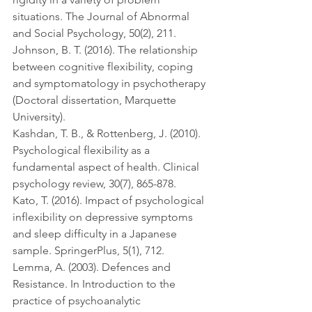
situations. The Journal of Abnormal 
and Social Psychology, 50(2), 211.
Johnson, B. T. (2016). The relationship 
between cognitive flexibility, coping 
and symptomatology in psychotherapy 
(Doctoral dissertation, Marquette 
University).
Kashdan, T. B., & Rottenberg, J. (2010). 
Psychological flexibility as a 
fundamental aspect of health. Clinical 
psychology review, 30(7), 865-878.
Kato, T. (2016). Impact of psychological 
inflexibility on depressive symptoms 
and sleep difficulty in a Japanese 
sample. SpringerPlus, 5(1), 712.
Lemma, A. (2003). Defences and 
Resistance. In Introduction to the 
practice of psychoanalytic 