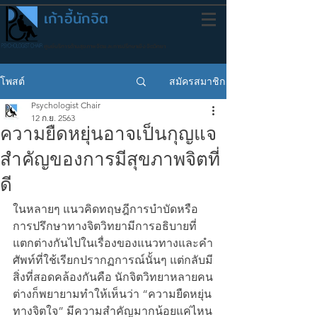
เก้าอี้นักจิต
ศูนย์บริการด้านสุขภาพจิตและการปรึกษาเชิงจิตวิทยา
สมัครสมาชิก
โพสต์
Psychologist Chair
12 ก.ย. 2563
ความยืดหยุ่นอาจเป็นกุญแจ
สำคัญของการมีสุขภาพจิตที่
ดี
ในหลายๆ แนวคิดทฤษฎีการบำบัดหรือ
การปรึกษาทางจิตวิทยามีการอธิบายที่
แตกต่างกันไปในเรื่องของแนวทางและคำ
ศัพท์ที่ใช้เรียกปรากฏการณ์นั้นๆ แต่กลับมี
สิ่งที่สอดคล้องกันคือ นักจิตวิทยาหลายคน
ต่างก็พยายามทำให้เห็นว่า “ความยืดหยุ่น
ทางจิตใจ” มีความสำคัญมากน้อยแค่ไหน