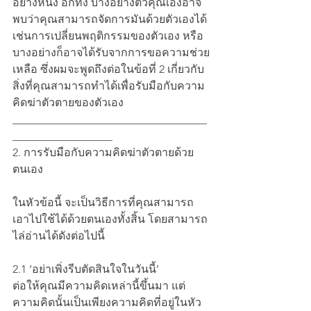
อย่างหนึ่ง อีกทั้ง บางอย่างตัวคุณเองอาจ
พบว่าคุณสามารถจัดการมันด้วยตัวเองได้
เช่นการเปลี่ยนพฤติกรรมของตัวเอง หรือ
บางอย่างก็อาจได้รับจากการขอความช่วย
เหลือ ซึ่งผมจะพูดถึงต่อในข้อที่ 2 เกี่ยวกับ
สิ่งที่คุณสามารถทำได้เพื่อรับมือกับความ
คิดฆ่าตัวตายของตัวเอง
___________________________________
__________________
2. การรับมือกับความคิดฆ่าตัวตายด้วย
ตนเอง
ในหัวข้อนี้ จะเป็นวิธีการที่คุณสามารถ
เอาไปใช้ได้ด้วยตนเองทั้งสิ้น โดยสามารถ
ไล่อ่านได้ดังต่อไปนี้
2.1 ‘อย่าเพิ่งรีบตัดสินใจในวันนี้’
ต่อให้คุณมีความคิดเหล่านี้ขึ้นมา แต่
ความคิดนั้นเป็นเพียงความคิดที่อยู่ในหัว