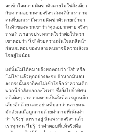
จะเข้าใจความคิดฆ่าตัวตายไม่ใช่สิ่งเดียว
กับความอยากตายจริงๆ สมมติถ้าเราถาม
คนที่บอกเรามีความคิดฆ่าตัวตายเข้ามา
ในหัวของพวกเขาว่า ‘คุณอยากตาย จริงๆ 
หรอ?’ เราอาจประหลาดใจว่าต่อให้พวก
เขาตอบว่า ‘ใช่’ ด้วยความมั่นใจแต่สีหน้า
ก่อนจะตอบของหลายคนอาจมีความลังเล
ใจอยู่ไม่น้อย
แต่นั่นไม่ได้หมายถึงพอตอบว่า ‘ใช่’ หรือ 
‘ไม่ใช่’ แล้วทุกอย่างจะจบ ถ้าหากมันจบ
ลงตรงนั้นเราก็คงไม่เข้าใจอีกว่าความคิด
พวกนี้กำลังบอกอะไรเรา ซึ่งยิ่งไปย้ำทัศน
คติเดิมๆ ว่าความตายเป็นสิ่งที่ควรถูกหลีก
เลี่ยงอีกด้วย และอย่างที่บอกว่าหลายคน
มักลังเลเมื่อถูกถามด้วยคำถามที่เน้นคำ
ว่า ‘จริงๆ’ แทรกอยู่ นั่นเพราะจริงๆ แล้ว
เราทุกคน ‘ไม่รู้’ ว่าคำตอบที่แท้จริงคือ