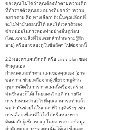
ของคุณ ไม่ใช่ว่าคุณต้องทำตามความคิด
ที่ทำรายตัวคุณเอง อย่างที่บอกว่า ‘ความ
อยากตาย คือ ทางเลือก’ ดังนั้นคุณเลือกที่
จะไม่ทำมันตอนนี้ได้ และให้เวลาตัวเอง
ซักหน่อยในการลองทำอย่างอื่นดูก่อน 
(โดยเฉพาะสิ่งที่ไม่เคยกล้าทำเพราะรู้สึก
อาย) หรืออาจลองดูในข้อถัดๆ ไปต่อจากนี้
2.2 มองหาแผนวิกฤติ หรือ crisis plan ของ
ตัวคุณเอง
กำหนดและทำตามแผนของคุณเอง (อาจ
ขอความช่วยเหลือจากผู้เชี่ยวชาญด้าน
สุขภาพจิตในการวางแผนนี้หรือจะสร้าง
มันขึ้นเองก็ได้) โดยแผนวิกฤติ หมายถึง 
การกำหนดว่าอะไรที่คุณสามารถทำแล้ว
พบว่ามันช่วยได้ในเวลาที่วิกฤติจริงๆ เช่น 
การเลือกเพื่อนที่ไว้ใจได้หรือช่องทาง
ติดต่อกับผู้เชี่ยวชาญ โดยควรจะจดข้อมูล
สำคัญทุกอย่างของคนนั้น ได้แก่ ชื่อและ