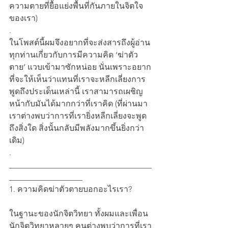
ความตายที่ยื้อแย่งพื้นที่กันภายในจิตใจ
ของเรา)
.
ในโพสต์นี้ผมจึงอยากที่จะส่งสารถึงผู้อ่าน
ทุกท่านเกี่ยวกับการมีความคิด ‘ฆ่าตัว
ตาย’ แวบเข้ามาซักหน่อย นั่นเพราะอยาก
ที่จะให้เห็นว่าแทนที่เราจะหลีกเลี่ยงการ
พูดถึงประเด็นเหล่านี้ เราสามารถเผชิญ
หน้ากับมันได้มากกว่าที่เราคิด (ที่ผ่านมา
เราต่างพบว่าการที่เรายิ่งหลีกเลี่ยงจะพูด
ถึงสิ่งใด สิ่งนั้นกลับมีพลังมากขึ้นยิ่งกว่า
เดิม)
.
___________________________________
__________________
1. ความคิดฆ่าตัวตายบอกอะไรเรา?
ในฐานะของนักจิตวิทยา ทั้งผมและเพื่อน
นักจิตวิทยาหลายๆ คนต่างพบว่าการที่เรา