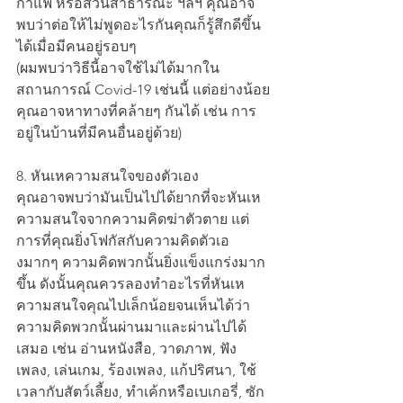
กาแฟ หรือสวนสาธารณะ ฯลฯ คุณอาจ
พบว่าต่อให้ไม่พูดอะไรกันคุณก็รู้สึกดีขึ้น
ได้เมื่อมีคนอยู่รอบๆ
(ผมพบว่าวิธีนี้อาจใช้ไม่ได้มากใน
สถานการณ์ Covid-19 เช่นนี้ แต่อย่างน้อย
คุณอาจหาทางที่คล้ายๆ กันได้ เช่น การ
อยู่ในบ้านที่มีคนอื่นอยู่ด้วย)
8. หันเหความสนใจของตัวเอง
คุณอาจพบว่ามันเป็นไปได้ยากที่จะหันเห
ความสนใจจากความคิดฆ่าตัวตาย แต่
การที่คุณยิ่งโฟกัสกับความคิดตัวเอ
งมากๆ ความคิดพวกนั้นยิ่งแข็งแกร่งมาก
ขึ้น ดังนั้นคุณควรลองทำอะไรที่หันเห
ความสนใจคุณไปเล็กน้อยจนเห็นได้ว่า
ความคิดพวกนั้นผ่านมาและผ่านไปได้
เสมอ เช่น อ่านหนังสือ, วาดภาพ, ฟัง
เพลง, เล่นเกม, ร้องเพลง, แก้ปริศนา, ใช้
เวลากับสัตว์เลี้ยง, ทำเค้กหรือเบเกอรี่, ซัก