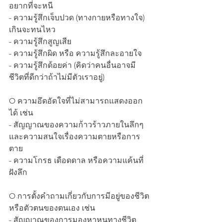
อยากที่จะหนี
- ความรู้สึกเจ็บปวด (ทางกายหรือทางใจ) 
เกินจะทนไหว
- ความรู้สึกสูญเสีย
- ความรู้สึกผิด หรือ ความรู้สึกละอายใจ
- ความรู้สึกด้อยค่า (คิดว่าคนอื่นอาจมี
ชีวิตที่ดีกว่าถ้าไม่มีตัวเราอยู่)
O ความอึดอัดใจที่ไม่สามารถแสดงออก
ได้ เช่น
- สัญญาณของความก้าวร้าวภายในลึกๆ 
และความสนใจเรื่องความตายหรือการ
ตาย 
- ความโกรธ เดือดดาล หรือความแค้นที่
ฝังลึก
O การตั้งคำถามเกี่ยวกับการมีอยู่ของชีวิต
หรือตัวตนของตนเอง เช่น
- สัญญาณของการมองหาหนทางชีวิต