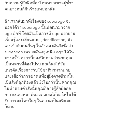
กับความรู้สึกผิดที่ลงโทษพวกเขาอยู่ซ้ำๆ 
จนบางคนก็ฝันร้ายแทบทุกคืน
.
ถ้าเรากลับมาที่เรื่องของ superego จะ
บอกได้ว่า superego นั้นพัฒนามาจาก 
ego อีกที โดยมันเป็นการที่ ego พยายาม
เรียนรู้และเลียนแบบ (identification) ตัว
เองเข้ากับคนอื่นๆ ในสังคม (มันจึงชื่อว่า 
super-ego เพราะมันอยู่เหนือ ego ได้ใน
บางครั้ง) คราวนี้ลองนึกภาพว่าหากคุณ
เป็นทหารที่ต้องไปรบ คุณก็คงได้รับ
แนวคิดเรื่องการรับใช้ชาติมามากมาย 
และเชื่อว่าการฆ่าคนที่อยู่ฝั่งตรงข้ามนั้น
เป็นสิ่งที่ถูกต้องแล้ว ยิ่งไปกว่านั้น หากคุณ
ไม่ทำตามคำสั่งนั้นคุณก็อาจรู้สึกผิดต่อ
การละเลยหน้าที่ของตนเองได้ต่อให้ไม่ได้
รับการลงโทษใดๆ ในความเป็นจริงเลย
ก็ตาม
.