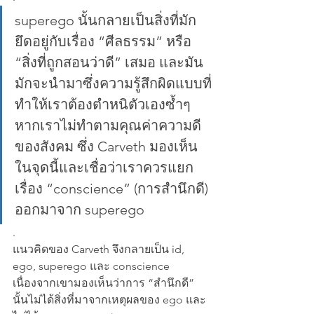
superego นั้นกลายเป็นสิ่งที่มัก
ยึดอยู่กับเรื่อง “ศีลธรรม” หรือ 
“สิ่งที่ถูกสอนว่าดี” เสมอ และมัน
มักจะนำมาซึ่งความรู้สึกผิดแบบที่
ทำให้เราต้องตำหนิตัวเองซ้ำๆ 
หากเราไม่ทำตามคุณค่าความดี
ของสังคม ซึ่ง Carveth มองเห็น
ในจุดนี้และเชื่อว่าเราควรแยก
เรื่อง “conscience” (การสำนึกดี) 
ออกมาจาก superego
.
แนวคิดของ Carveth จึงกลายเป็น id, 
ego, superego และ conscience 
เนื่องจากเขามองเห็นว่าการ “สำนึกดี” 
นั้นไม่ได้สิ่งที่มาจากเหตุผลของ ego และ