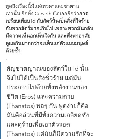
พูดถึงเรื่องนี้มีแค่เทวดาและซาตาน
เท่านั้น อีกทั้ง Carveth ยังบอกอีกว่า
การ
เปรียบเทียบ id กับสัตว์นั้นเป็นสิ่งที่ใจร้าย
กับพวกสัตว์มากเกินไป เพราะพวกมันกลับ
มีความเห็นอกเห็นใจกัน และพึ่งพาอาศัย
ดูแลกันมากกว่าจะเห็นแก่ตัวแบบมนุษย์
ด้วยซ้ำ
.
สัญชาตญาณของสัตว์ใน id นั้น
จึงไม่ได้เป็นสิ่งชั่วร้าย แต่มัน
ประกอบไปด้วยทั้งพลังงานของ
ชีวิต (Eros) และความตาย 
(Thanatos) พอๆ กัน พูดง่ายก็คือ 
มันคือส่วนที่มีทั้งความเกลียดชัง
และดุร้ายเพื่อเอาตัวรอด 
(Thanatos) แต่มันก็มีความรักที่จะ