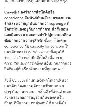
ไม่ได้มาจากการถูกสอนแบบ superego
.
Carveth มองว่าการสำนึกดีหรือ 
conscience สัมพันธ์กับพลังงานของความ
รักและความผูกพันมากกว่า superego ที่
ยึดตัวมันเองอยู่กับการทำตามคำสั่งสอน
และศีลธรรม และอาจนำไปสู่ความเกลียด
ชังมากกว่าความรู้สึกรัก
 ซึ่งเขาได้เทียบ 
conscience กับ capacity for concern ใน
แนวคิดของ D.W. Winnicott ซึ่งพูดได้
ง่ายๆ ว่า “การสำนึกดีเป็นสิ่งที่มาจาก
ความรักและการคิดถึงคนอื่นมากกว่าการ
ยึดติดอยู่กับเรื่องศีลธรรมที่ถูกสอนมา”
.
สิ่งที่ Carveth นำเสนอจึงทำให้เราเห็นว่า 
แนวคิดเรื่องความดีความชั่วแบบบอก
ต่อๆ กันสามารถกลายเป็นสิ่งที่ล้าหลังและ
ส่งผลร้ายต่อการอยู่ร่วมกันของคนใน
สังคมที่มีความแตกต่างกันได้ และยิ่งไป