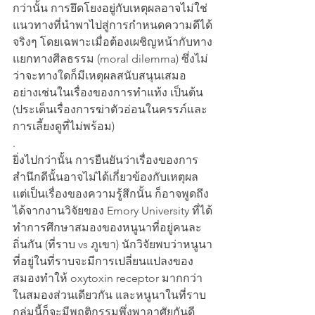
กว่านั้น การยึดโยงอยู่กับเหตุผลอาจไม่ใช่
แนวทางที่นำพาไปสู่การกำหนดความดีได้
จริงๆ โดยเฉพาะเมื่อต้องเผชิญหน้ากับทาง
แยกทางศีลธรรม (moral dilemma) ซึ่งไม่
ว่าจะทางใดก็มีเหตุผลสนับสนุนเสมอ 
อย่างเช่นในเรื่องของการทำแท้ง เป็นต้น 
(ประเด็นเรื่องการฆ่าตัวอ่อนในครรภ์และ
การเลี้ยงดูที่ไม่พร้อม)
.
ยิ่งไปกว่านั้น การยืนยันว่าเรื่องของการ
สำนึกดีนั้นอาจไม่ได้เกี่ยวข้องกับเหตุผล 
แต่เป็นเรื่องของความรู้สึกนั้น ก็อาจพูดถึง
ได้จากงานวิจัยของ Emory University ที่ได้
ทำการศึกษาสมองของหนูนาที่อยู่คนละ
ถิ่นกัน (ที่ราบ vs ภูเขา) นักวิจัยพบว่าหนูนา
ที่อยู่ในที่ราบจะมีการเปลี่ยนแปลงของ
สมองทำให้ oxytoxin receptor มากกว่า
ในสมองส่วนเดียวกัน และหนูนาในที่ราบ
กลุ่มนี้ก็จะมีพฤติกรรมพึ่งพาอาศัยกันดี