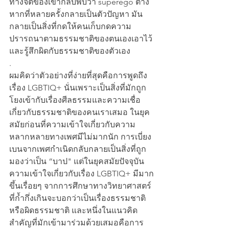
ทางจิตของเขากลับพบว่า superego ต่าง
หากที่หลายครั้งกลายเป็นตัวปัญหา มัน
กลายเป็นสิ่งที่กดให้คนเก็บกดความ
ปรารถนาตามธรรมชาติของตนเองเอาไว้
และรู้สึกผิดกับธรรมชาติของตัวเอง
.
ผมคิดว่าตัวอย่างที่ง่ายที่สุดคือการพูดถึง
เรื่อง LGBTIQ+ นั่นเพราะเป็นสิ่งที่มักถูก
โยงเข้ากับเรื่องศีลธรรมและความเชื่อ
เกี่ยวกับธรรมชาติของคนเราเสมอ ในยุค
สมัยก่อนที่ความเข้าใจเกี่ยวกับความ
หลากหลายทางเพศมีไม่มากนัก การเบี่ยง
เบนจากเพศกำเนิดกลับกลายเป็นสิ่งที่ถูก
มองว่าเป็น “บาป" แต่ในยุคสมัยปัจจุบัน 
ความเข้าใจเกี่ยวกับเรื่อง LGBTIQ+ มีมาก
ขึ้นเรื่อยๆ จากการศึกษาทางวิทยาศาสตร์
ที่ก้ำกึ่งเกินจะบอกว่าเป็นเรื่องธรรมชาติ
หรือผิดธรรมชาติ และหนึ่งในแนวคิด
สำคัญที่มักเข้ามาร่วมด้วยเสมอคือการ