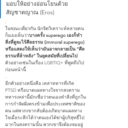
มอบให้อย่างอ่อนโยนด้วย
สัญชาตญาณ (Eros)
.
ในขณะเดียวกัน นักจิตวิเคราะห์หลายคน
ก็มองเห็นว่า
บางครั้ง superego เองก็ทำ
สิ่งที่ดูจะไร้ศีลธรรม (immoral superego) 
หรือแสดงให้เห็นว่ามันอาจกลายเป็น “ศีล
ธรรมที่ล้าหลัง” ในยุคสมัยที่เปลี่ยนไป
ตัวอย่างเช่นในเรื่อง LGBTIQ+ ที่พูดถึงไป
ก่อนหน้านี้
.
อีกตัวอย่างหนึ่งคือ เหล่าทหารที่เกิด 
PTSD หรือบาดแผลทางใจจากสงคราม 
ทหารเหล่านี้มักเชื่อว่าตนเองทำสิ่งที่ถูกใน
การกำจัดฝั่งตรงข้ามเพื่อประเทศชาติของ
ตน แต่พวกเขากลับต้องเกิดบาดแผลทาง
ใจเมื่อระลึกได้ว่าตนเองได้ฆ่าผู้บริสุทธิ์ไป
มากในสงครามนั้น พวกเขาจึงต้องจมอยู่