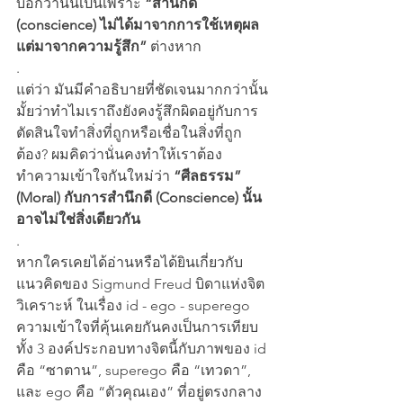
บอกว่านั่นเป็นเพราะ 
“สำนึกดี 
(conscience) ไม่ได้มาจากการใช้เหตุผล 
แต่มาจากความรู้สึก”
 ต่างหาก
.
แต่ว่า มันมีคำอธิบายที่ชัดเจนมากกว่านั้น
มั้ยว่าทำไมเราถึงยังคงรู้สึกผิดอยู่กับการ
ตัดสินใจทำสิ่งที่ถูกหรือเชื่อในสิ่งที่ถูก
ต้อง? ผมคิดว่านั่นคงทำให้เราต้อง
ทำความเข้าใจกันใหม่ว่า 
“ศีลธรรม” 
(Moral) กับการสำนึกดี (Conscience) นั้น
อาจไม่ใช่สิ่งเดียวกัน
.
หากใครเคยได้อ่านหรือได้ยินเกี่ยวกับ
แนวคิดของ Sigmund Freud บิดาแห่งจิต
วิเคราะห์ ในเรื่อง id - ego - superego 
ความเข้าใจที่คุ้นเคยกันคงเป็นการเทียบ
ทั้ง 3 องค์ประกอบทางจิตนี้กับภาพของ id 
คือ “ซาตาน”, superego คือ “เทวดา”, 
และ ego คือ “ตัวคุณเอง” ที่อยู่ตรงกลาง