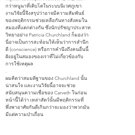
กว่าหนูนาที่เติบโตในระบบนิเวศภูเขา 
งานวิจัยนี้จึงสรุปว่าอาจมีความสัมพันธ์
ของพฤติกรรมช่วยเหลือกันทางสังคมใน
สมองที่แตกต่างกัน ซึ่งนักปรัชญาประสาท
วิทยาอย่าง Patricia Churchland ก็มองว่า 
นี่อาจเป็นการสะท้อนให้เห็นว่าการสำนึก
ดี (conscience) หรือการคำนึงถึงคนอื่นนี้
ฝังอยู่ในสมองของเราที่ไม่เกี่ยวข้องกับ
การใช้เหตุผล
.
ผมคิดว่าสมมติฐานของ Churchland นั้น
น่าสนใจ และงานวิจัยนี้อาจจะช่วย
สนับสนุนความเชื่อของ Carveth ในก่อน
หน้านี้ได้ว่า เหล่าสัตว์นั้นมีพฤติกรรมที่
พึ่งพาอาศัยกันดีเกินกว่าจะมองว่าพวกมัน
มีแต่ความป่าเถื่อน
.
ยังไงก็ตาม ในการสรุปบทความนี้เพื่อตอบ