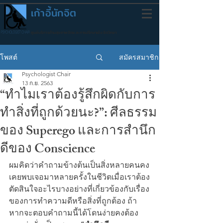
เก้าอี้นักจิต
ศูนย์บริการด้านสุขภาพจิตและการปรึกษาเชิงจิตวิทยา
สมัครสมาชิก
โพสต์
Psychologist Chair
13 ก.ย. 2563
“ทำไมเราต้องรู้สึกผิดกับการ
ทำสิ่งที่ถูกด้วยนะ?”: ศีลธรรม
ของ Superego และการสำนึก
ดีของ Conscience
ผมคิดว่าคำถามข้างต้นเป็นสิ่งหลายคนคง
เคยพบเจอมาหลายครั้งในชีวิตเมื่อเราต้อง
ตัดสินใจอะไรบางอย่างที่เกี่ยวข้องกับเรื่อง
ของการทำความดีหรือสิ่งที่ถูกต้อง ถ้า
หากจะตอบคำถามนี้ได้โดนง่ายคงต้อง