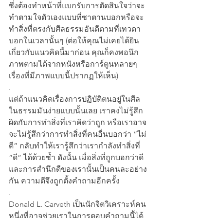
ซึ่งต้องทำหน้าที่แบกรับการตัดสินใจว่าจะ
ทำตามใจตัวเองแบบที่ซาตานบอกหรือจะ
ทำสิ่งที่ตรงกับศีลธรรมอันดีตามที่เทวดา
บอกในเวลานั้นๆ (ต่อให้คุณไม่เคยได้ยิน
เกี่ยวกับแนวคิดนี้มาก่อน คุณก็คงพอนึก
ภาพตามได้จากหนังหรือการ์ตูนหลายๆ 
เรื่องที่มีภาพแบบนี้ปรากฏให้เห็น)
.
แต่ถ้าแนวคิดเรื่องการปฏิบัติตนอยู่ในศีล
ในธรรมมันง่ายแบบนั้นเลย เราคงไม่รู้สึก
ผิดกับการทำสิ่งที่เราคิดว่าถูก หรือเราอาจ
จะไม่รู้สึกว่าการทำสิ่งที่คนอื่นบอกว่า “ไม่
ดี” กลับทำให้เรารู้สึกว่าเรากำลังทำสิ่งที่ 
“ดี” ได้ด้วยซ้ำ ดังนั้น เมื่อสิ่งที่ถูกบอกว่าดี
และการสำนึกดีของเรานั้นเป็นคนละอย่าง
กัน ความดีจึงถูกตั้งคำถามอีกครั้ง
.
Donald L. Carveth เป็นนักจิตวิเคราะห์คน
หนึ่งที่อาจช่วยเราในการตอบคำถามนี้ได้ 