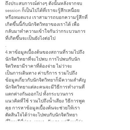
ถึงประสบการณ์ต่างๆ ดังนั้นหลังจากจบ 
session ก็เป็นไปได้ที่เราจะรู้สึกเหนื่อย
หรือหมดแรง เราสามารถบอกความรู้สึกที่
เกิดขึ้นนี้กับนักจิตวิทยาของเราได้ เพื่อ
กลับมาทำความเข้าใจกันว่ากระบวนการ
ที่เกิดขึ้นจะเป็นยังไงต่อไป
.
4.หาข้อมูลเบื้องต้นของสถานที่รวมไปถึง
นักจิตวิทยาที่จะไปพบ การไปพบกับนัก
จิตวิทยามีราคาที่ต้องจ่าย ไม่ว่าจะ
เป็นการเดินทาง ค่าบริการ รวมไปถึง
ข้อมูลเกี่ยวกับนักจิตวิทยาก็มีความสำคัญ 
นักจิตวิทยาแต่ละคนจะมีวิธีการทำงานที่
แตกต่างกันออกไป ทั้งกระบวนการ 
แนวคิดที่ใช้ รวมไปถึงน้ำเสียง วิธีการพูด
คุย การหาข้อมูลเบื้องต้นจะช่วยให้เรา
ตัดสินใจได้ว่าจะไปพบกับนักจิตวิทยา
ที่ไหนดีที่น่าจะเหมาะกับเรา แต่ถึงแม้ว่า
ไปพูดคุยกันมาแล้วและเกิดความรู้สึกไม่ดี