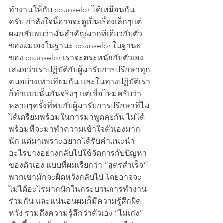
ทำงานให้กับ counselor ได้เหมือนกัน
ครับ กำลังใจนี้อาจจะดูเป็นเรื่องเล็กๆแต่
ผมกลับพบว่ามันสำคัญมากทีเดียวกับตัว
ของผมเองในฐานะ counselor ในฐานะ
ของ counselor เราจะตระหนักกับตัวเอง
เสมอว่าเราปฏิบัติกับผู้มารับการปรึกษาทุก
คนอย่างเท่าเทียมกัน และในทางปฏิบัติเรา
ก็ทำแบบนั้นกันจริงๆ แต่เชื่อไหมครับว่า
หลายๆครั้งที่พบกับผู้มารับการปรึกษาที่ไม่
ได้เตรียมพร้อมในการมาพูดคุยกัน ไม่ได้
พร้อมที่จะมาทำความเข้าใจตัวเองมาก
นัก แต่มาเพราะอยากได้รับคำแนะนำ
อะไรบางอย่างกลับไปใช้จัดการกับปัญหา
ของตัวเอง แบบที่ผมเรียกว่า “สูตรสำเร็จ” 
พวกเขามักจะผิดหวังกลับไป โดยอาจจะ
ไม่ได้อะไรมากนักในกระบวนการทำงาน
ร่วมกัน และแน่นอนผมก็มีความรู้สึกผิด
หวัง รวมถึงความรู้สึกว่าตัวเอง “ไม่เก่ง” 