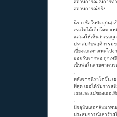
สถานการณ์ในการทำจิ
สถานการณ์จริง
.
นิรา (ชื่อในปัจจุบัน
เธอไม่ได้เติบโตมาเหม
แสดงให้เห็นว่าเธอถู
ประสบกับพฤติกรรมของ
เบี่ยงเบนทางเพศไปจาก
ยอมรับจากพ่อ ถูกเหยี
เป็นพ่อในสายตาคนร
.
หลังจากนิราโตขึ้น เ
ที่สุด เธอได้รับการสน
เธอและแม่ของเธอเสียช
.
ปัจจุบันเธอกลับมาพบ
ประสบการณ์เลวร้ายใ