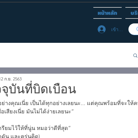
หน้าหลัก
บร
เข้าสู่ระบบ
12 ก.ย. 2563
ุบันที่บิดเบือน
่างคุณเนี่ย เป็นได้ทุกอย่างเลยนะ... แต่คุณพร้อมที่จะให้คน
อเสียงเนี่ย มันไม่ได้ง่ายเลยนะ”
ียมไว้ให้ที่นู่น หมอว่าดีที่สุด” 
ดดัน และครุ่นคิด)