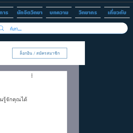
ิการ
นักจิตวิทยา
บทความ
วิทยากร
เกี่ยวกับ
ล็อกอิน / สมัครสมาชิก
รู้จักคุณได้