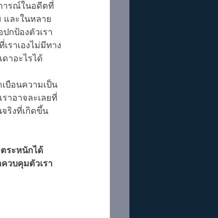
บการณ์ในอดีตที่
้วย และในหลาย
ื่อปกป้องตัวเรา
เราเองไม่มีทาง
ดเดาอะไรได้
ดเบือนความเป็น
นเราอาจละเลยที่
งที่เกิดขึ้น
่อตระหนักได้
าควบคุมตัวเรา