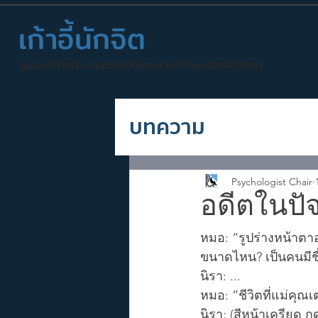
เก้าอี้นักจิต
ศูนย์บริการด้านสุขภาพจิตและการปรึกษาเชิงจิตวิทยา
บทความ
Psychologist Chair
อดีตในปัจจ
หมอ: “รูปร่างหน้าตาอย
ขนาดไหน? เป็นคนมีชื่
นิรา: ...
หมอ: “ชีวิตที่แม่คุณเตร
นิรา: (สีหน้าเครียด ก