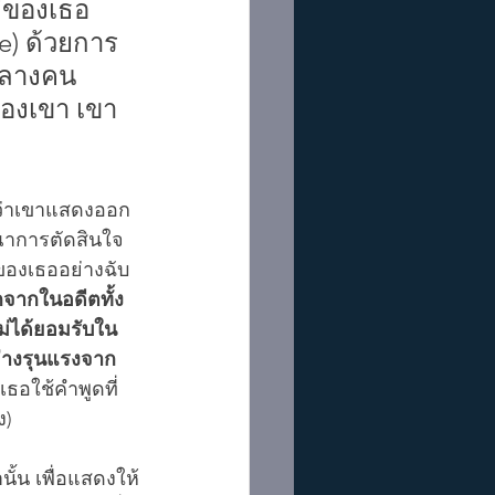
่ของเธอ 
e) ด้วยการ
ยกลางคน 
องเขา เขา
นว่าเขาแสดงออก
ณาการตัดสินใจ
ของเธออย่างฉับ
กจากในอดีตทั้ง
ม่ได้ยอมรับใน
อย่างรุนแรงจาก
าเธอใช้คำพูดที่
ง)
ั้น เพื่อแสดงให้