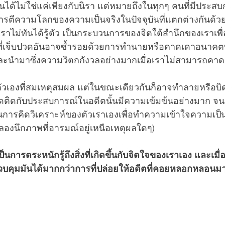
กิดขึ้นได้ไม่ใช่แค่เพียงกับนิรา แต่หมายถึงในทุกๆ คนที่มีประส
การตีความโลกของความเป็นจริงในปัจจุบันที่แตกต่างกันด
ดยที่เราไม่ทันได้รู้ตัว เป็นกระบวนการของจิตใต้สำนึกของเราเพ
่เจ็บปวดอันอาจซ้ำรอยด้วยการทำนายหรือคาดเดาอนาคตที่
น และนำมาซึ่งความวิตกกังวลอย่างมากเมื่อเราไม่สามารถคา
ตัวเองที่สมเหตุสมผล แต่ในขณะเดียวกันก็อาจทำลายหรือบิ
่ยึดติดกับประสบการณ์ในอดีตนั้นมีความเข้มข้นอย่างมาก จ
รคิดวิเคราะห์ของตัวเราเองเพื่อทำความเข้าใจความเป็นจริ
ลองนึกภาพที่อารมณ์อยู่เหนือเหตุผลใดๆ)
ป็นการตระหนักรู้ถึงสิ่งที่เกิดขึ้นกับจิตใจของเราเอง และเมื
บคุมมันได้มากกว่าการที่ปล่อยให้อดีตที่คอยหลอกหลอนม