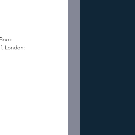
 Book.
lf. London: 