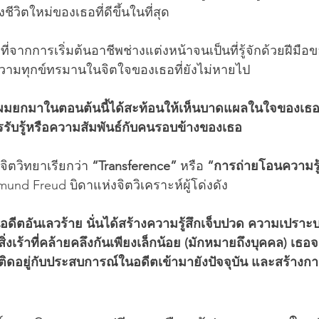
วิตใหม่ของเธอที่ดีขึ้นในที่สุด
ตที่จากการเริ่มต้นอาชีพช่างแต่งหน้าจนเป็นที่รู้จักด้วยฝีมือข
วามทุกข์ทรมานในจิตใจของเธอที่ยังไม่หายไป
ผมยกมาในตอนต้นนี้ได้สะท้อนให้เห็นบาดแผลในใจของเธอที
ับรู้หรือความสัมพันธ์กับคนรอบข้างของเธอ
ิตวิทยาเรียกว่า 
“Transference”
 หรือ 
“การถ่ายโอนความรู้
gmund Freud บิดาแห่งจิตวิเคราะห์ผู้โด่งดัง
ดีตอันเลวร้าย นั่นได้สร้างความรู้สึกเจ็บปวด ความเปรา
ิ่งเร้าที่คล้ายคลึงกันเพียงเล็กน้อย (มักหมายถึงบุคคล) เธ
ที่ติดอยู่กับประสบการณ์ในอดีตเข้ามายังปัจจุบัน และสร้างการร