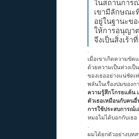
ในสถานการณ์
เขามีลักษณะที
อยู่ในฐานะของผ
ให้การอนุญาต
จึงเป็นสิ่งเร้
.
เมื่อเขาเกิดความขัด
ด้วยความเป็นห่วงเป็
ของเธออย่างแน่ชัดเท
พลันในเรื่องปมของการ
ความรู้สึกโกรธแค้น 
ตัวเธอเหมือนกับคนอื่น
การใช้ประสบการณ์เล
หมอไม่ได้บอกกับเธอ
.
ผมได้ยกตัวอย่างบทสนท