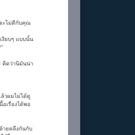
จะไม่ดีกับคุณ
่เงียบๆ แบบนั้น
?”
คิดว่านิมันน่า
ล้วผมไม่ได้ดู
ื้อเรื่องได้พอ
้ายคลึงกันกับ