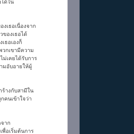
อได้ใน
อของเธอเนื่องจาก
ราวของเธอได้
งเธอเองก็
องพวกเขามีความ
อไม่เคยได้รับการ
ามอับอายให้ผู้
าร้างกับสามีใน
ทุกคนเข้าใจว่า
ิตจาก
่อเริ่มต้นการ