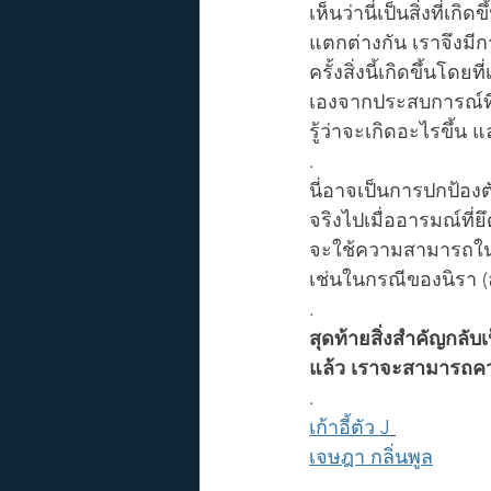
เห็นว่านี่เป็นสิ่งที่เ
แตกต่างกัน เราจึงมี
ครั้งสิ่งนี้เกิดขึ้นโ
เองจากประสบการณ์ที
รู้ว่าจะเกิดอะไรขึ้
.
นี่อาจเป็นการปกป้อง
จริงไปเมื่ออารมณ์ที
จะใช้ความสามารถในกา
เช่นในกรณีของนิรา (
.
สุดท้ายสิ่งสำคัญกลับเ
แล้ว เราจะสามารถคว
.
เก้าอี้ตัว J
เจษฎา กลิ่นพูล
.