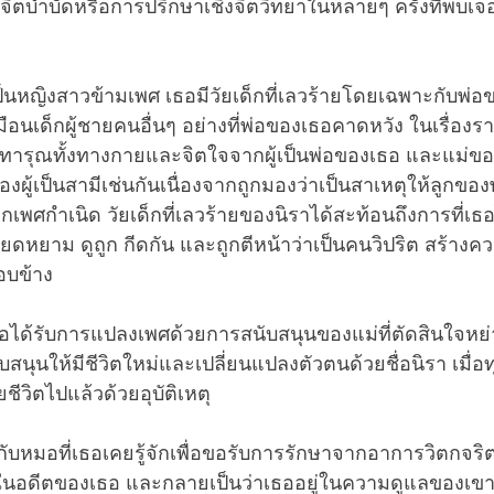
ตบำบัดหรือการปรึกษาเชิงจิตวิทยาในหลายๆ ครั้งที่พบเจ
) เป็นหญิงสาวข้ามเพศ เธอมีวัยเด็กที่เลวร้ายโดยเฉพาะกับพ่
ือนเด็กผู้ชายคนอื่นๆ อย่างที่พ่อของเธอคาดหวัง ในเรื่อง
กทารุณทั้งทางกายและจิตใจจากผู้เป็นพ่อของเธอ และแม่ขอ
ผู้เป็นสามีเช่นกันเนื่องจากถูกมองว่าเป็นสาเหตุให้ลูกข
เพศกำเนิด วัยเด็กที่เลวร้ายของนิราได้สะท้อนถึงการที่เธ
ยดหยาม ดูถูก กีดกัน และถูกตีหน้าว่าเป็นคนวิปริต สร้างคว
อบข้าง
ธอได้รับการแปลงเพศด้วยการสนับสนุนของแม่ที่ตัดสินใจหย่
ับสนุนให้มีชีวิตใหม่และเปลี่ยนแปลงตัวตนด้วยชื่อนิรา เมื่อ
ีวิตไปแล้วด้วยอุบัติเหตุ
กับหมอที่เธอเคยรู้จักเพื่อขอรับการรักษาจากอาการวิตกจร
นอดีตของเธอ และกลายเป็นว่าเธออยู่ในความดูแลของเขาเพื