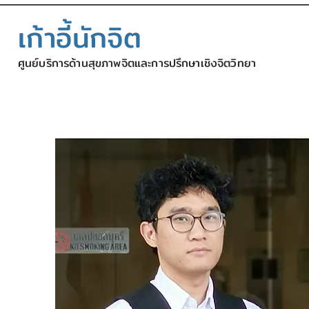
เก้าอี้นักจิต
ศูนย์บริการด้านสุขภาพจิตและการปรึกษาเชิงจิตวิทยา