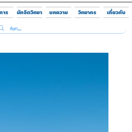
ิการ
นักจิตวิทยา
บทความ
วิทยากร
เกี่ยวกับ