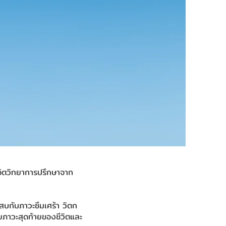
จิตวิทยาการปรึกษาจาก
บกับภาวะซึมเศร้า วิตก
ยภาวะสุดท้ายของชีวิตและ