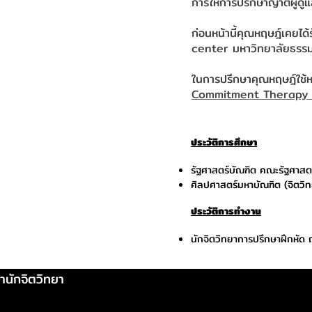
การให้การปรึกษาญาติผู้ดูแ
ก่อนหน้านี้คุณหฤษฎ์เคยไ
center มหาวิทยาลัยธรร
ในการปรึกษาคุณหฤษฎ์ใช้
Commitment Therapy 
ประวัติการศึกษา
รัฐศาสตร์บัณฑิต คณะรัฐศาสต
ศิลปศาสตร์มหาบัณฑิต (จิตวิ
ประวัติการทำงาน
นักจิตวิทยาการปรึกษาฝึกหั
านักจิตวิทยา