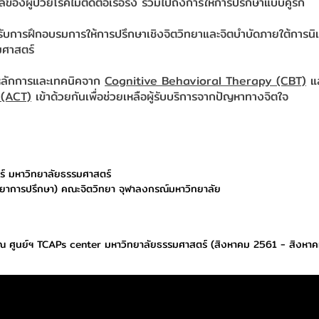
ลของผู้ป่วยโรคไม่ติดต่อเรื้อรัง รวมไปถึงการให้การปรึกษาแบบคู่รัก
ด้รับการฝึกอบรมการให้การปรึกษาเชิงจิตวิทยาและจิตบำบัดภายใต้การ
มศาสตร์
หลักการและเทคนิคจาก
Cognitive Behavioral Therapy (CBT)
แ
(ACT)
เข้าด้วยกันเพื่อช่วยเหลือผู้รับบริการจากปัญหาทางจิตใจ
ร์ มหาวิทยาลัยธรรมศาสตร์
ทยาการปรึกษา) คณะจิตวิทยา จุฬาลงกรณ์มหาวิทยาลัย
ด ณ ศูนย์ฯ TCAPs center มหาวิทยาลัยธรรมศาสตร์ (สิงหาคม 2561 - สิงหา