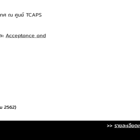
นิเทศ ณ ศูนย์ TCAPS
ละ
Acceptance and
คม 2562)
>>
รายละเอียดเพ